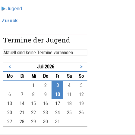
Jugend
Zurück
Termine der Jugend
Aktuell sind keine Termine vorhanden.
<
Juli 2026
>
ntag
enstag
ttwoch
nnerstag
eitag
mstag
nntag
Mo
Di
Mi
Do
Fr
Sa
So
1
2
3
4
5
6
7
8
9
10
11
12
13
14
15
16
17
18
19
20
21
22
23
24
25
26
27
28
29
30
31