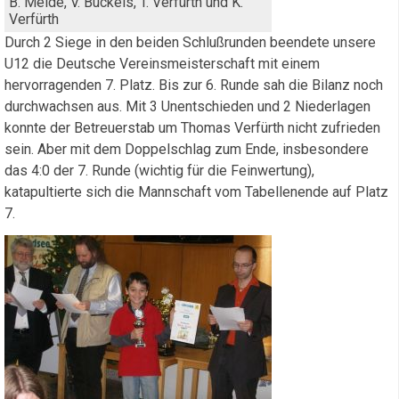
B. Melde, V. Buckels, T. Verfürth und K.
Verfürth
Durch 2 Siege in den beiden Schlußrunden beendete unsere
U12 die Deutsche Vereinsmeisterschaft mit einem
hervorragenden 7. Platz. Bis zur 6. Runde sah die Bilanz noch
durchwachsen aus. Mit 3 Unentschieden und 2 Niederlagen
konnte der Betreuerstab um Thomas Verfürth nicht zufrieden
sein. Aber mit dem Doppelschlag zum Ende, insbesondere
das 4:0 der 7. Runde (wichtig für die Feinwertung),
katapultierte sich die Mannschaft vom Tabellenende auf Platz
7.