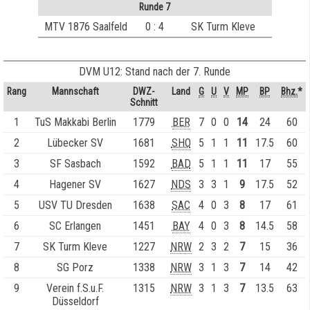
Runde 7
MTV 1876 Saalfeld
0 : 4
SK Turm Kleve
DVM U12: Stand nach der 7. Runde
Rang
Mannschaft
DWZ-
Land
G
U
V
MP
BP
Bhz.
*
Schnitt
1
TuS Makkabi Berlin
1779
BER
7
0
0
14
24
60
2
Lübecker SV
1681
SHO
5
1
1
11
17.5
60
3
SF Sasbach
1592
BAD
5
1
1
11
17
55
4
Hagener SV
1627
NDS
3
3
1
9
17.5
52
5
USV TU Dresden
1638
SAC
4
0
3
8
17
61
6
SC Erlangen
1451
BAY
4
0
3
8
14.5
58
7
SK Turm Kleve
1227
NRW
2
3
2
7
15
36
8
SG Porz
1338
NRW
3
1
3
7
14
42
9
Verein f.S.u.F.
1315
NRW
3
1
3
7
13.5
63
Düsseldorf