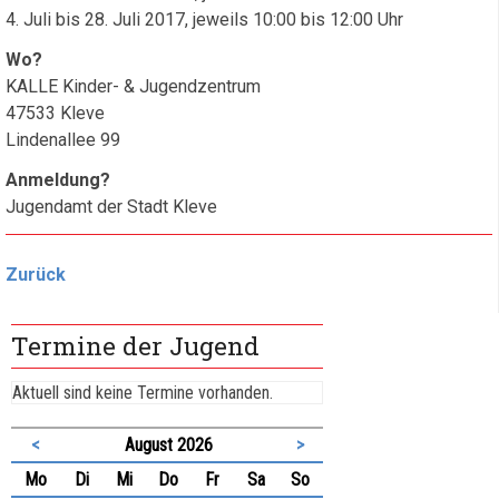
4. Juli bis 28. Juli 2017, jeweils 10:00 bis 12:00 Uhr
Wo?
KALLE Kinder- & Jugendzentrum
47533 Kleve
Lindenallee 99
Anmeldung?
Jugendamt der Stadt Kleve
Zurück
Termine der Jugend
Aktuell sind keine Termine vorhanden.
<
August 2026
>
ntag
enstag
ttwoch
nnerstag
eitag
mstag
nntag
Mo
Di
Mi
Do
Fr
Sa
So