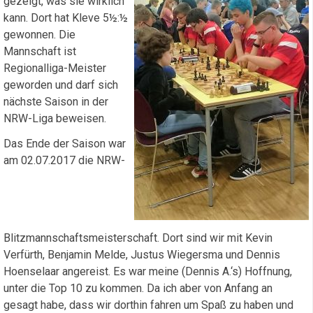
gezeigt, was sie wirklich
kann. Dort hat Kleve 5½:½
gewonnen. Die
Mannschaft ist
Regionalliga-Meister
geworden und darf sich
nächste Saison in der
NRW-Liga beweisen.
Das Ende der Saison war
am 02.07.2017 die NRW-
Blitzmannschaftsmeisterschaft. Dort sind wir mit Kevin
Verfürth, Benjamin Melde, Justus Wiegersma und Dennis
Hoenselaar angereist. Es war meine (Dennis A.‘s) Hoffnung,
unter die Top 10 zu kommen. Da ich aber von Anfang an
gesagt habe, dass wir dorthin fahren um Spaß zu haben und