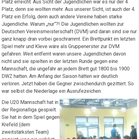
Platz erreicht. Aus Sicht der Jugendlichen war es nur der 4.
Platz, denn sie wollten mehr. Aus unserer Sicht, ist auch der 4.
Platz ein Erfolg, denn auch andere Vereine haben starke
Jugendliche. Warum „nur“?! Die Jugendlichen wollten zur
Deutschen Vereinsmeisterschaft (DVM) und daran sind sie nur
ganz knapp dran vorbei geschrammt. Ein Brettpunkt im letzten
Spiel mehr und Kleve wäre als Gruppenerster zur DVM
gefahren. Weit entfernt waren unsere Jugendlichen davon
nicht und sie spielten in der letzten Runde gegen eine
Mannschaft, die ungefähr an jedem Brett gut 1800 bis 1900
DWZ hatten. Am Anfang der Saison hätten wir deutlich
verloren. Jetzt haben die Gegner zwischendurch gezittert. So
war selbst die Niederlage ein Ausrufezeichen.
Die U20 Mannschaft hat in
der Regionalliga gespielt.
Sie hat in dem Spiel gegen
Krefeld (dem
zweitstärksten Team)