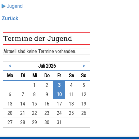
Jugend
Zurück
Termine der Jugend
Aktuell sind keine Termine vorhanden.
<
Juli 2026
>
ntag
enstag
ttwoch
nnerstag
eitag
mstag
nntag
Mo
Di
Mi
Do
Fr
Sa
So
1
2
3
4
5
6
7
8
9
10
11
12
13
14
15
16
17
18
19
20
21
22
23
24
25
26
27
28
29
30
31