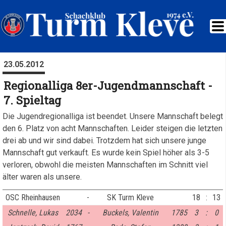
23.05.2012
Regionalliga 8er-Jugendmannschaft -
7. Spieltag
Die Jugendregionalliga ist beendet. Unsere Mannschaft belegt
den 6. Platz von acht Mannschaften. Leider steigen die letzten
drei ab und wir sind dabei. Trotzdem hat sich unsere junge
Mannschaft gut verkauft. Es wurde kein Spiel höher als 3-5
verloren, obwohl die meisten Mannschaften im Schnitt viel
älter waren als unsere.
OSC Rheinhausen
-
SK Turm Kleve
18
:
13
Schnelle, Lukas
2034
-
Buckels, Valentin
1785
3
:
0