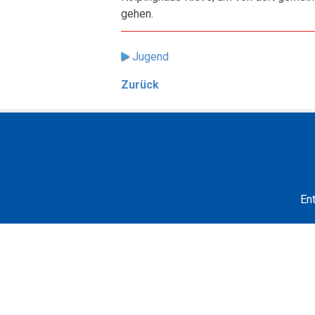
gehen.
Jugend
Zurück
En