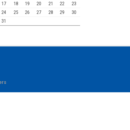
17
18
19
20
21
22
23
24
25
26
27
28
29
30
31
ers