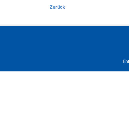
Zurück
En