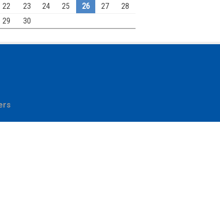
22
23
24
25
26
27
28
29
30
ers