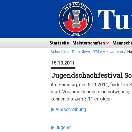
Navigation
überspringen
Navigation
Startseite
Meisterschaften
Mannscha
Schachklub Turm Kleve 1974 e.V.
/
Jugend
/
Na
überspringen
15.10.2011
Jugendschachfestival Sc
Am Samstag, den 5.11.2011, findet im 
statt. Voranmeldungen sind notwendig, 
können bis zum 3.11 erfolgen.
Ausschreibung
Jugend