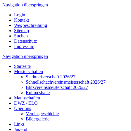
Navigation überspringen
Login
Kontakt
Wegbeschreibung
Sitemap
Suchen
Datenschutz
Impressum
Navigation überspringen
Startseite
Meisterschaften
Stadtmeisterschaft 2026/27
Schnellschachvereinsmeisterschaft 2026/27
Blitzvereinsmeisterschaft 2026/27
Ruhmeshalle
Mannschaften
DWZ / ELO
Über uns
Vereinsgeschichte
Bildergalerie
Links
Jugend