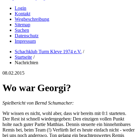
Login
Kontakt
Wegbeschreibung
Sitemap
Suchen
Datenschutz
Impressum
Schachklub Turm Kleve 1974 e.V.
/
Startseite
/
Nachrichten
08.02.2015
Wo war Georgi?
Spielbericht von Bernd Schumacher:
Wir wissen es nicht, wohl aber, dass wir bereits mit 0:1 starteten.
Der Rest ist schnell wiedergegeben: Den einzigen vollen Punkt
holte nach guter Partie Matthias. Dennis steuerte ein hinnehmbares
Remis bei, beim Team (!) Verfürth lief es heute einfach nicht - weder
bei uns noch anderswo. Ton gelang ein beachtenswertes Remis