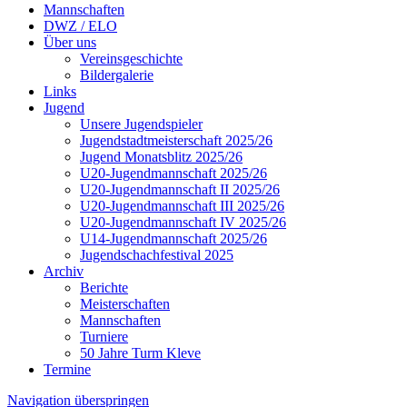
Mannschaften
DWZ / ELO
Über uns
Vereinsgeschichte
Bildergalerie
Links
Jugend
Unsere Jugendspieler
Jugendstadtmeisterschaft 2025/26
Jugend Monatsblitz 2025/26
U20-Jugendmannschaft 2025/26
U20-Jugendmannschaft II 2025/26
U20-Jugendmannschaft III 2025/26
U20-Jugendmannschaft IV 2025/26
U14-Jugendmannschaft 2025/26
Jugendschachfestival 2025
Archiv
Berichte
Meisterschaften
Mannschaften
Turniere
50 Jahre Turm Kleve
Termine
Navigation überspringen