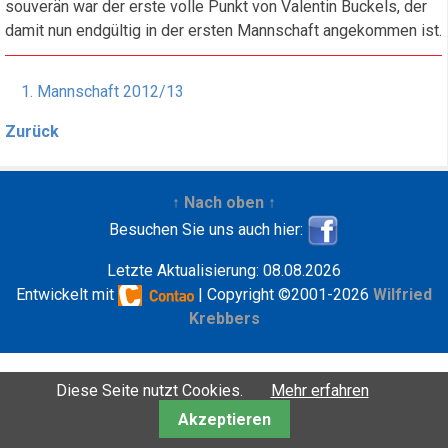
souverän war der erste volle Punkt von Valentin Buckels, der
damit nun endgültig in der ersten Mannschaft angekommen ist.
1. Mannschaft 2012/13
Zurück
↑ Nach oben ↑
Besuchen Sie uns auch hier:
Letzte Aktualisierung: 08.08.2026
Entwickelt mit
| Copyright ©2001-2026
Wilfried
Krebbers
Diese Seite nutzt Cookies.
Mehr erfahren
Akzeptieren