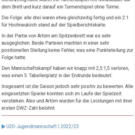
dem Brett und kurz darauf ein Turmendspiel ohne Türme.
Die Folge: alle drei waren etwa gleichzeitig fertig und ein 2:1
für Hochneukirch stand auf der Spielberichtskarte.
In der Partie von Artöm am Spitzenbrett war es sehr
ausgeglichen. Beide Parteien machten in einer sehr
positionellen Stellung keine Fehler, was eine Punkteteilung zur
Folge hatte.
Den Mannschaftskampf haben wir knapp mit 2,5:1,5 verloren,
was einen 5. Tabellenplatz in der Endrunde bedeutet.
Insgesamt ist die Saison jedoch sehr positiv zu bewerten. Alle
eingesetzten Spieler konnten sich im Laufe der Spielzeit
verstärken. Alex und Artöm wurden für die Leistungen mit ihrer
ersten DWZ-Zahl belohnt.
U20-Jugendmannschaft I 2022/23