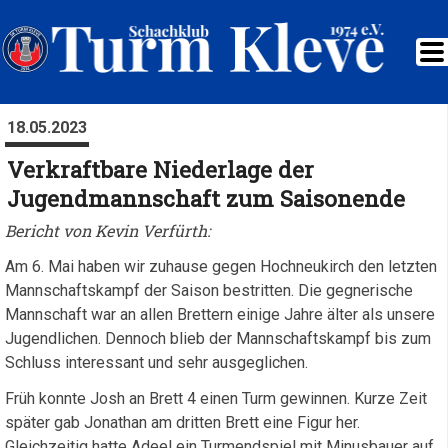
18.05.2023
Verkraftbare Niederlage der
Jugendmannschaft zum Saisonende
Bericht von Kevin Verfürth:
Am 6. Mai haben wir zuhause gegen Hochneukirch den letzten
Mannschaftskampf der Saison bestritten. Die gegnerische
Mannschaft war an allen Brettern einige Jahre älter als unsere
Jugendlichen. Dennoch blieb der Mannschaftskampf bis zum
Schluss interessant und sehr ausgeglichen.
Früh konnte Josh an Brett 4 einen Turm gewinnen. Kurze Zeit
später gab Jonathan am dritten Brett eine Figur her.
Gleichzeitig hatte Adeel ein Turmendspiel mit Minusbauer auf