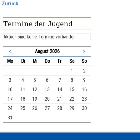
Zurück
Termine der Jugend
Aktuell sind keine Termine vorhanden.
<
August 2026
>
ntag
enstag
ttwoch
nnerstag
eitag
mstag
nntag
Mo
Di
Mi
Do
Fr
Sa
So
1
2
3
4
5
6
7
8
9
10
11
12
13
14
15
16
17
18
19
20
21
22
23
24
25
26
27
28
29
30
31