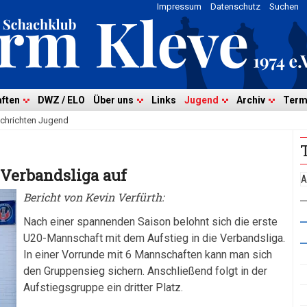
Impressum
Datenschutz
Suchen
ften
DWZ / ELO
Über uns
Links
Jugend
Archiv
Term
chrichten Jugend
 Verbandsliga auf
A
Bericht von Kevin Verfürth:
Nach einer spannenden Saison belohnt sich die erste
U20-Mannschaft mit dem Aufstieg in die Verbandsliga.
In einer Vorrunde mit 6 Mannschaften kann man sich
den Gruppensieg sichern. Anschließend folgt in der
Aufstiegsgruppe ein dritter Platz.