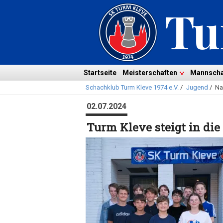
Navigation
überspringen
Navigation
Startseite
Meisterschaften
Mannscha
Schachklub Turm Kleve 1974 e.V.
/
Jugend
/
Na
überspringen
02.07.2024
Turm Kleve steigt in die