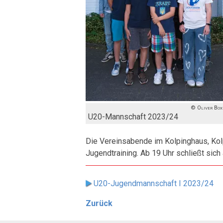
Oliver Box
U20-Mannschaft 2023/24
Die Vereinsabende im Kolpinghaus, Kol
Jugendtraining. Ab 19 Uhr schließt sic
U20-Jugendmannschaft I 2023/24
Zurück