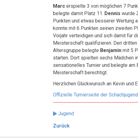
Marc
erspielte 3 von möglichen 7 Punk
belegte damit Platz 11.
Dennis
wurde Z
Punkten und etwas besserer Wertung a
konnte mit 6 Punkten seinen zweiten P
Vorjahr verteidigen und sich damit für 
Meisterschaft qualifizieren. Den dritten
Altersgruppe belegte
Benjamin
mit 5 P
starten. Dort spielten sechs Mädchen 
sensationelles Turnier und belegte am
Meisterschaft berechtigt.
Herzlichen Glückwunsch an Kevin und El
Offizielle Turnierseite der Schachjugen
Jugend
Zurück