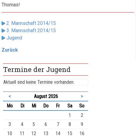
Thomas!
2. Mannschaft 2014/15
3. Mannschaft 2014/15
Jugend
Zurück
Termine der Jugend
Aktuell sind keine Termine vorhanden.
<
August 2026
>
ntag
enstag
ttwoch
nnerstag
eitag
mstag
nntag
Mo
Di
Mi
Do
Fr
Sa
So
1
2
3
4
5
6
7
8
9
10
11
12
13
14
15
16